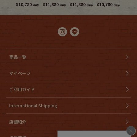
¥
10,780
¥
11,880
¥
11,880
¥
10,780
¥
5,280
（税込）
（税込）
（税込）
（税込）
商品一覧
マイページ
ご利用ガイド
International Shipping
店舗紹介