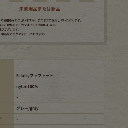
未使用品または新品
すので使用感などございますが、まだまだご愛用していただけます。
事をご理解の上ご注文よろしくお願いします。
せがございます。
、検品などのケアを行っております。
-
Fafatt/ファファット
nylon100%
-
グレー/gray
所
-