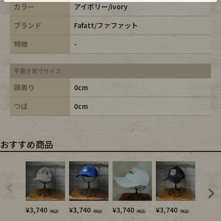
カラー
アイボリー/ivory
ブランド
Fafatt/ファファット
特徴
-
平置き実寸サイズ
頭周り
0cm
つば
0cm
おすすめ商品
¥
3,740
¥
3,740
¥
3,740
¥
3,740
¥
3,740
（税込）
（税込）
（税込）
（税込）