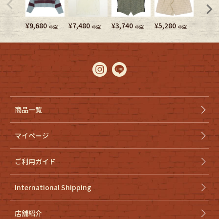
¥
9,680
¥
7,480
¥
3,740
¥
5,280
¥
7,480
（税込）
（税込）
（税込）
（税込）
商品一覧
マイページ
ご利用ガイド
International Shipping
店舗紹介