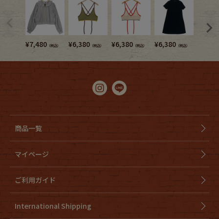
¥
7,480
¥
6,380
¥
6,380
¥
6,380
¥
5,280
（税込）
（税込）
（税込）
（税込）
商品一覧
マイページ
ご利用ガイド
International Shipping