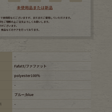
未使用品または新品
すので使用感などございますが、まだまだご愛用していただけます。
事をご理解の上ご注文よろしくお願いします。
せがございます。
、検品などのケアを行っております。
-
Fafatt/ファファット
polyester100％
-
ブルー/blue
所
-