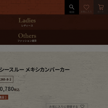
レディース
ファッション雑貨
T シースルー メキシカンパーカー
265-8-2
0,780
税込
呈 ]
お気に入りに登録する