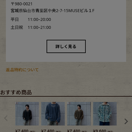
〒980-0021
宮城県仙台市青葉区中央2-7-15MUSEビル１F
平日
11:00–20:00
土日祝
11:00–21:00
詳しく見る
返品特約について
おすすめ商品
¥
7,480
¥
7,480
¥
7,480
¥
9,680
¥
8,580
（税込）
（税込）
（税込）
（税込）