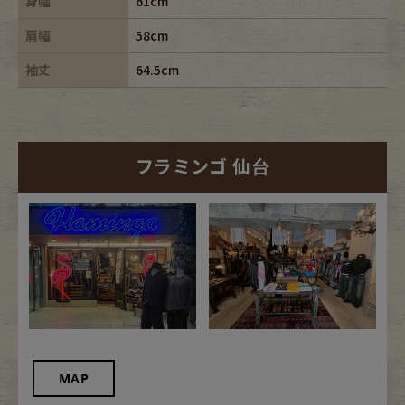
身幅
61cm
肩幅
58cm
袖丈
64.5cm
フラミンゴ 仙台
MAP