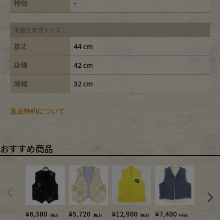
特徴
-
平置き実寸サイズ
着丈
44 cm
身幅
42 cm
肩幅
32 cm
返品特約について
おすすめ商品
¥
6,380
¥
5,720
¥
12,980
¥
7,480
¥
5,720
（税込）
（税込）
（税込）
（税込）