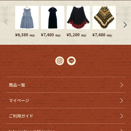
¥
6,380
¥
7,480
¥
5,280
¥
7,480
¥
5,280
（税込）
（税込）
（税込）
（税込）
商品一覧
マイページ
ご利用ガイド