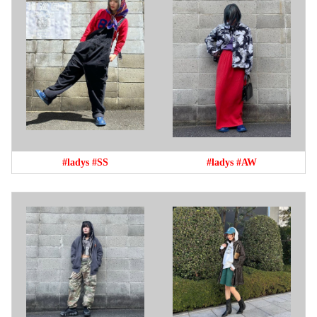
#ladys
#SS
#ladys
#AW