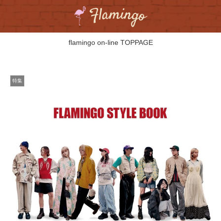
flamingo on-line TOPPAGE
特集