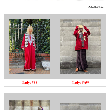
2025.05.21
#ladys
#SS
#ladys
#AW