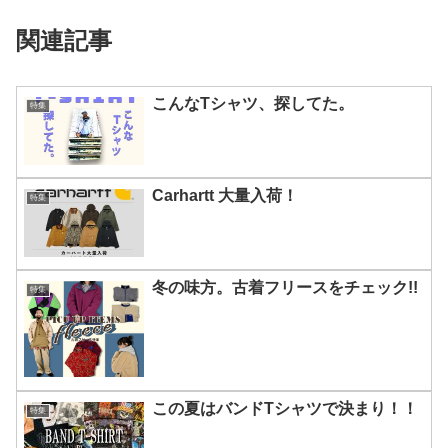
関連記事
こんなTシャツ、探してた。
特集
Carhartt 大量入荷！
特集
冬の味方。古着フリースをチェック!!
特集
この夏はバンドTシャツで決まり！！
特集