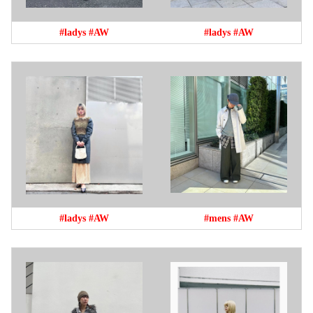
#ladys
#AW
#ladys
#AW
#ladys
#AW
#mens
#AW