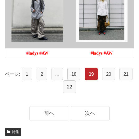
#ladys
#AW
#ladys
#AW
ページ:
1
2
…
18
19
20
21
22
前へ
次へ
特集