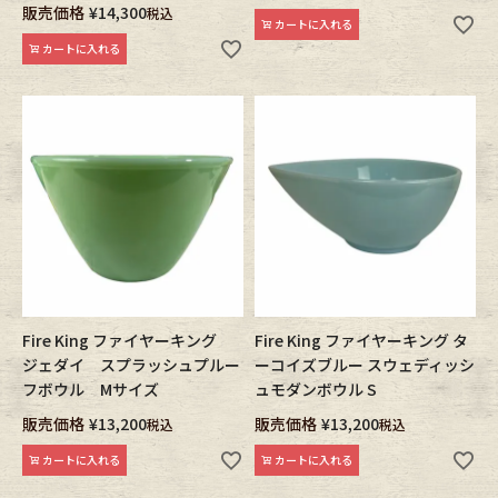
販売価格
¥
14,300
税込
カートに入れる
カートに入れる
Fire King ファイヤーキング
Fire King ファイヤーキング タ
ジェダイ スプラッシュプルー
ーコイズブルー スウェディッシ
フボウル Mサイズ
ュモダンボウル S
販売価格
¥
13,200
販売価格
¥
13,200
税込
税込
カートに入れる
カートに入れる