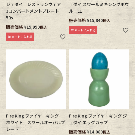
ジェダイ レストランウェア
ェダイ スワールミキシングボウ
3コンパートメントプレート
ル LL
50s
販売価格
¥
15,840
税込
販売価格
¥
15,950
税込
カートに入れる
カートに入れる
Fire King ファイヤーキング
Fire King ファイヤーキング ジ
ホワイト スワールオーバルプ
ェダイ エッグカップ
レート
販売価格
¥
14,080
税込