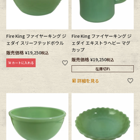
Fire King ファイヤーキング ジ
Fire King ファイヤーキング ジ
ェダイ スリーフテッドボウル
ェダイ エキストラヘビー マグ
カップ
販売価格
¥
19,250
税込
販売価格
¥
19,250
税込
カートに入れる
在庫切れ
詳細を見る