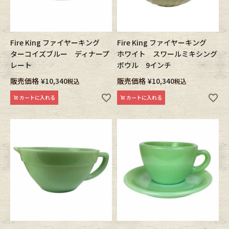
Fire King ファイヤーキング
Fire King ファイヤーキング
ターコイズブルー ディナープ
ホワイト スワールミキシング
レート
ボウル 9インチ
販売価格
¥
10,340
販売価格
¥
10,340
税込
税込
カートに入れる
カートに入れる