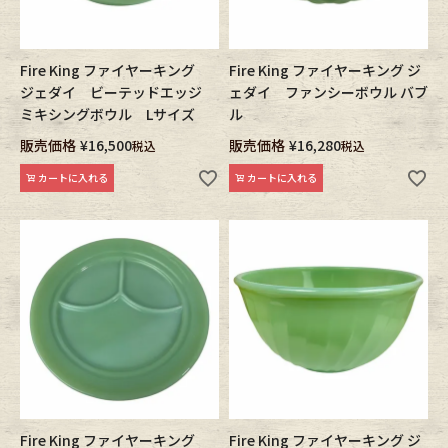
Fire King ファイヤーキング
Fire King ファイヤーキング ジ
ジェダイ ビーテッドエッジ
ェダイ ファンシーボウル バブ
ミキシングボウル Lサイズ
ル
販売価格
¥
16,500
販売価格
¥
16,280
税込
税込
カートに入れる
カートに入れる
Fire King ファイヤーキング
Fire King ファイヤーキング ジ