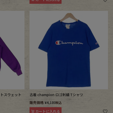
プリントスウェット
古着 champion ロゴ刺繍 Tシャツ
販売価格
¥
4,180
税込
カートに入れる