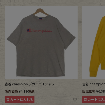
古着 champion デカロゴ Tシャツ
古着 champi
販売価格
¥
4,180
販売価格
¥
6,38
税込
カートに入れる
カートに入