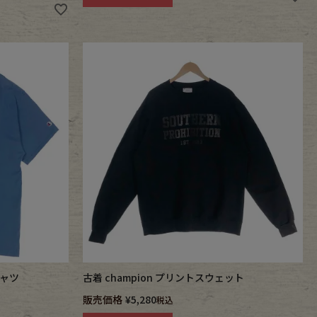
シャツ
古着 champion プリントスウェット
販売価格
¥
5,280
税込