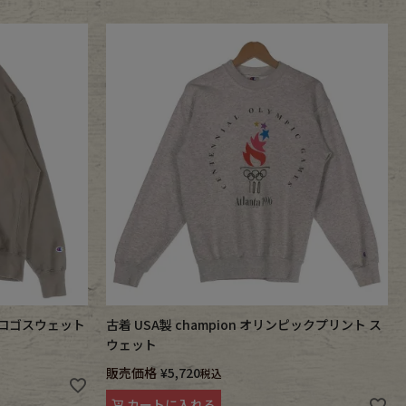
VE ロゴスウェット
古着 USA製 champion オリンピックプリント ス
ウェット
販売価格
¥
5,720
税込
カートに入れる