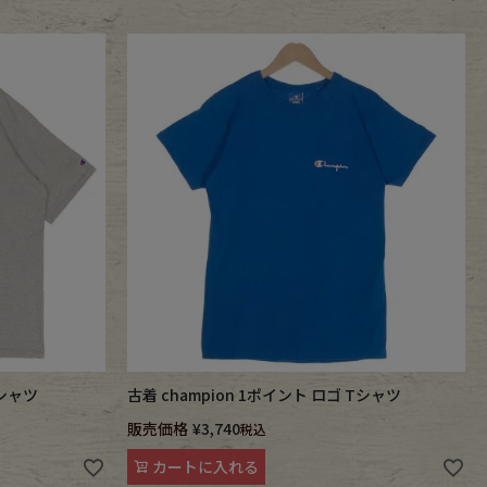
Tシャツ
古着 champion 1ポイント ロゴ Tシャツ
販売価格
¥
3,740
税込
カートに入れる