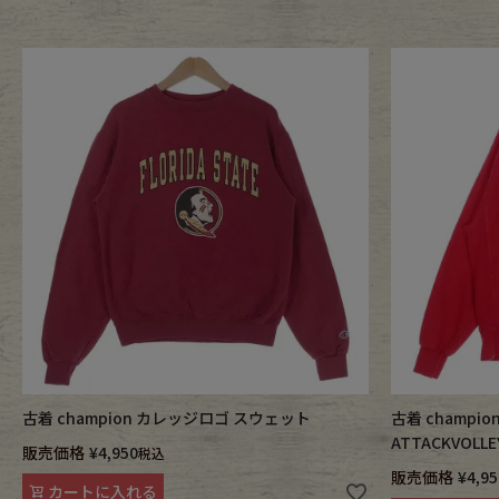
古着 champion カレッジロゴ スウェット
古着 champion
ATTACKVOL
販売価格
¥
4,950
税込
販売価格
¥
4,95
カートに入れる