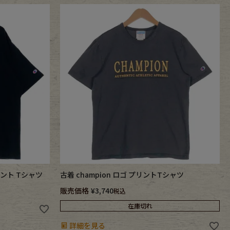
リント Tシャツ
古着 champion ロゴ プリントTシャツ
販売価格
¥
3,740
税込
在庫切れ
詳細を見る