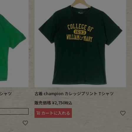
Tシャツ
古着 champion カレッジプリント Tシャツ
販売価格
¥
2,750
税込
カートに入れる