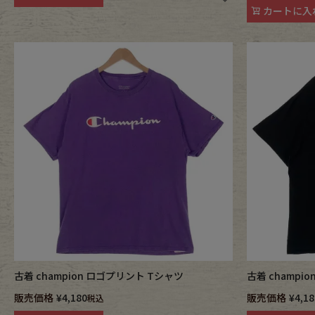
カートに入
古着 champion ロゴプリント Tシャツ
古着 champi
販売価格
¥
4,180
販売価格
¥
4,18
税込