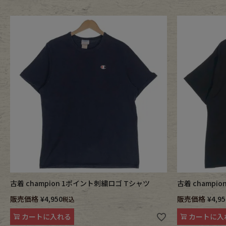
古着 champion 1ポイント刺繍ロゴ Tシャツ
古着 champi
販売価格
¥
4,950
販売価格
¥
4,95
税込
カートに入れる
カートに入